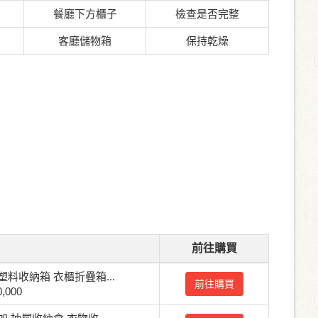
餐廳下方櫃子
檢查是否完整
客廳儲物箱
保持乾燥
前往購買
料收納箱 衣櫃折疊箱...
前往購買
,000