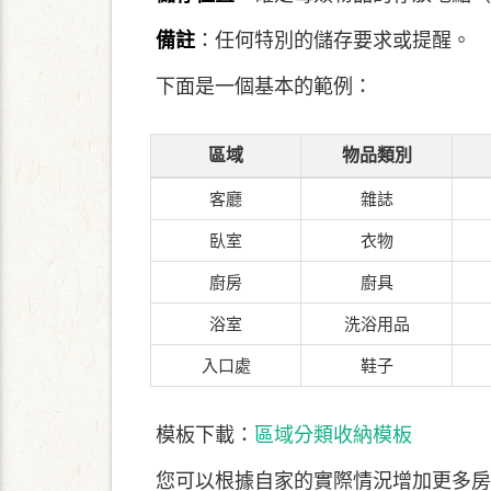
備註
：任何特別的儲存要求或提醒。
下面是一個基本的範例：
區域
物品類別
客廳
雜誌
臥室
衣物
廚房
廚具
浴室
洗浴用品
入口處
鞋子
模板下載：
區域分類收納模板
您可以根據自家的實際情況增加更多房