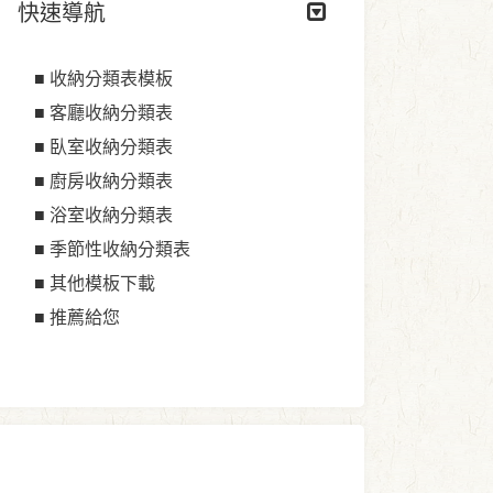
快速導航
■
收納分類表模板
■
客廳收納分類表
■
臥室收納分類表
■
廚房收納分類表
■
浴室收納分類表
■
季節性收納分類表
■
其他模板下載
■
推薦給您