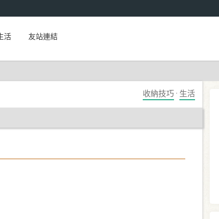
生活
友站連結
收納技巧
·
生活