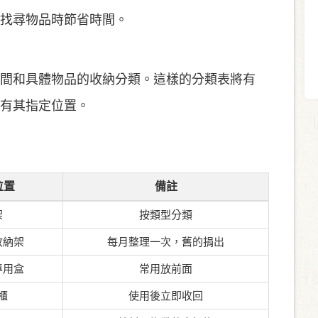
找尋物品時節省時間。
間和具體物品的收納分類。這樣的分類表將有
有其指定位置。
位置
備註
架
按類型分類
收納架
每月整理一次，舊的捐出
專用盒
常用放前面
櫃
使用後立即收回