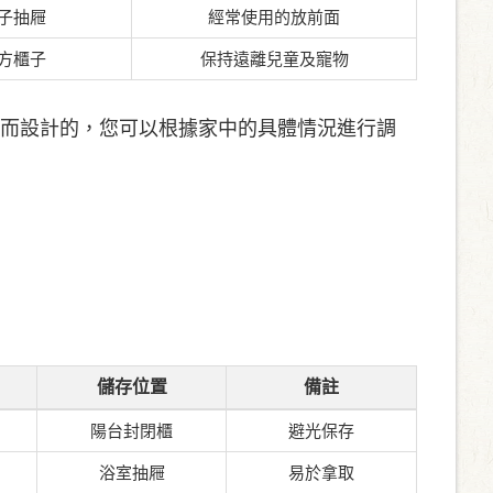
子抽屜
經常使用的放前面
方櫃子
保持遠離兒童及寵物
而設計的，您可以根據家中的具體情況進行調
儲存位置
備註
陽台封閉櫃
避光保存
浴室抽屜
易於拿取