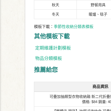
秋天
野餐用具
冬天
暖爐、毯子
模板下載：
季節性收納分類表模板
其他模板下載
定期維護計劃模板
物品分類模板
推薦給您
商品資訊
可疊加抽屜型衣物收納箱 新二代折疊塑
價格: $84
銷量: 40