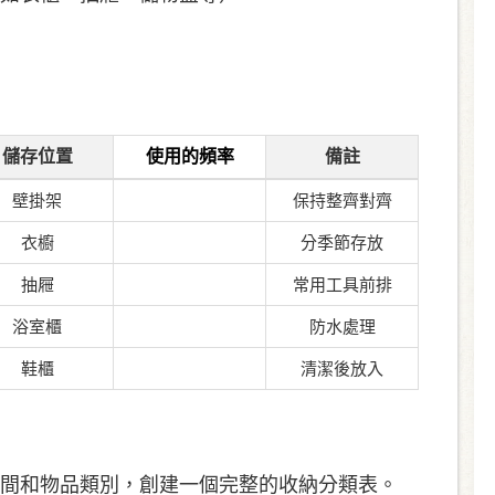
儲存位置
使用的頻率
備註
壁掛架
保持整齊對齊
衣櫥
分季節存放
抽屜
常用工具前排
浴室櫃
防水處理
鞋櫃
清潔後放入
間和物品類別，創建一個完整的收納分類表。